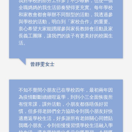
我對學校的部分工作多了不少瞭解，也使一個
全職媽媽的我生活節奏變得更充實。每年學校
和家教會都會舉辦不同類型的活動，我透過參
與學校的活動，明白到「家校合作」的重要。
衷心希望大家能踴躍參與家長教師會活動及家
長義工團隊，讓我們的孩子有更美好的校園生
活。
曾靜雯女士
不知不覺間小朋友已在學校四年，最初兩年因
為疫情斷斷續續咁返學，到到小三全面恢復所
有恆常課，課外活動，小朋友都係唔係好習
慣，但多得老師們全力協助令到我小朋友好快
適應返學校生活，好多謝所有老師關心同體貼
我嘅小朋友，令到佢慢慢習慣學校生活融入學