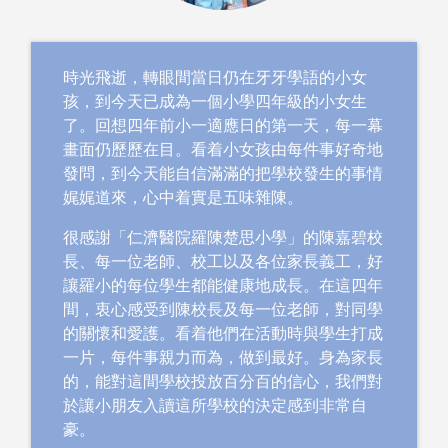
時光飛逝，轉眼間當日仍在牙牙學語的小女
孩，到今天已成為一個小學四年級的小女生
了。回想四年前小一適應日的第一天，每一幕
畫面仍歷歷在目。看着小女孩由每件事好奇地
發問，到今天能自信滿滿的把學校發生的事情
娓娓道來，心中着實是五味雜陳。
很感謝「仁濟醫院羅陳楚思小學」的陳嘉碧校
長、每一位老師、校工以及各位家長義工，好
讓羅小的每位學生都能健康地成長。在這四年
間，衷心感受到陳校長及每一位老師，對同學
的關懷和愛護。看着他們在活動時與學生打成
一片，每件事親力而為，做到最好。身為家長
的，能對這間學校投放百分百的信心，我們對
於讓小朋友入讀這所學校的決定感到非常自
豪。