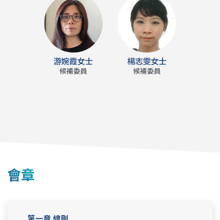
游婉霞女士
楊志雯女士
候補委員
候補委員
會章
第一章 總則