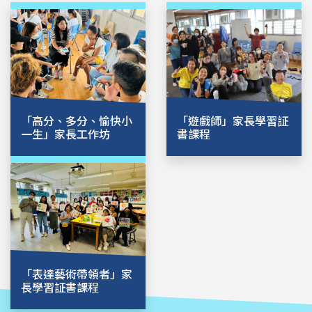
「高分、多分、愉快小
「遊戲師」家長學習証
一生」家長工作坊
書課程
「表達藝術帶領者」家
長學習証書課程