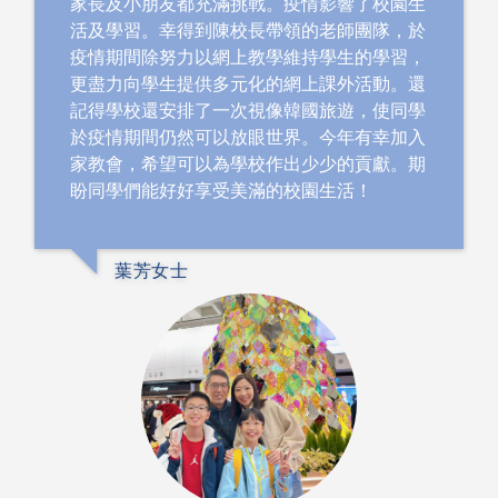
家長及小朋友都充滿挑戰。疫情影響了校園生
活及學習。幸得到陳校長帶領的老師團隊，於
疫情期間除努力以網上教學維持學生的學習，
更盡力向學生提供多元化的網上課外活動。還
記得學校還安排了一次視像韓國旅遊，使同學
於疫情期間仍然可以放眼世界。今年有幸加入
家教會，希望可以為學校作出少少的貢獻。期
盼同學們能好好享受美滿的校園生活！
葉芳女士