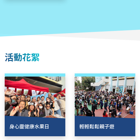
活動花絮
身心靈健康水果日
輕輕鬆鬆親子遊