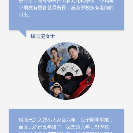
校生活，還有學校推出多元化嘅學習，令我嘅
小朋友有機會發展所長，感激學校所有老師的
付出。
楊志雯女士
轉眼已加入羅小大家庭六年。兒子剛剛畢業，
而女兒亦已五年級了。回想這六年，對學校、