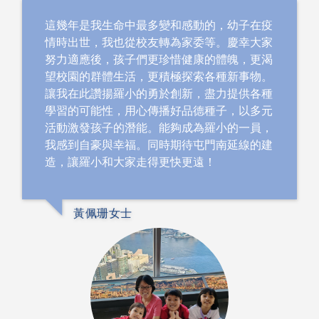
這幾年是我生命中最多變和感動的，幼子在疫
情時出世，我也從校友轉為家委等。慶幸大家
努力適應後，孩子們更珍惜健康的體魄，更渴
望校園的群體生活，更積極探索各種新事物。
讓我在此讚揚羅小的勇於創新，盡力提供各種
學習的可能性，用心傳播好品德種子，以多元
活動激發孩子的潛能。能夠成為羅小的一員，
我感到自豪與幸福。同時期待屯門南延線的建
造，讓羅小和大家走得更快更遠！
黃佩珊女士