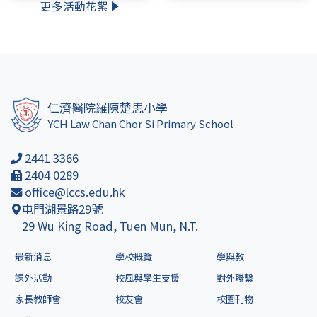
更多活動花絮
仁濟醫院羅陳楚思小學
YCH Law Chan Chor Si Primary School
2441 3366
2404 0289
office@lccs.edu.hk
屯門湖景路29號
29 Wu King Road, Tuen Mun, N.T.
最新消息
學校概覽
學與教
課外活動
校風與學生支援
對外聯繫
家長教師會
校友會
校園刊物