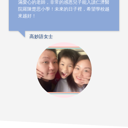
滿愛心的老師，非常的感恩兒子能入讀仁濟醫
院羅陳楚思小學！未來的日子裡，希望學校越
來越好！
高妙語女士