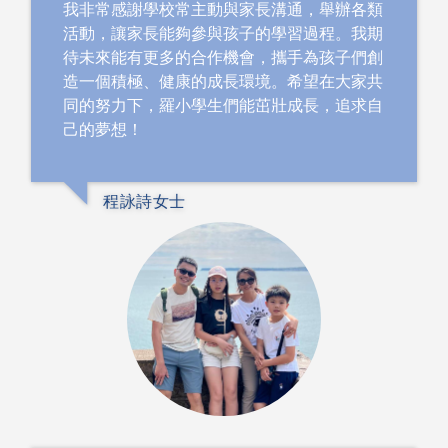
我非常感謝學校常主動與家長溝通，舉辦各類
活動，讓家長能夠參與孩子的學習過程。我期
待未來能有更多的合作機會，攜手為孩子們創
造一個積極、健康的成長環境。希望在大家共
同的努力下，羅小學生們能茁壯成長，追求自
己的夢想！
程詠詩女士