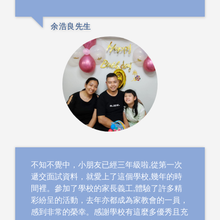
余浩良先生
不知不覺中，小朋友已經三年級啦,從第一次
遞交面試資料，就愛上了這個學校,幾年的時
間裡。參加了學校的家長義工,體驗了許多精
彩紛呈的活動，去年亦都成為家教會的一員，
感到非常的榮幸。感謝學校有這麼多優秀且充