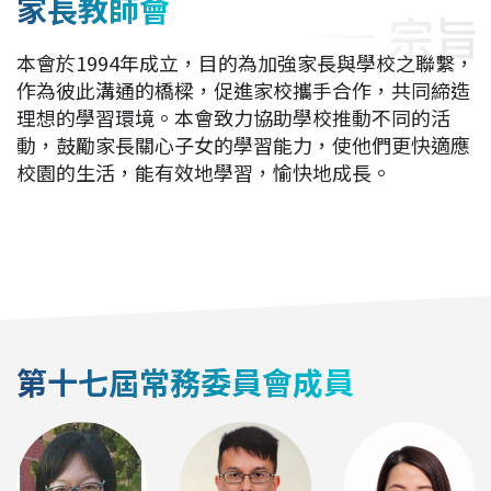
家長教師會
宗旨
本會於1994年成立，目的為加強家長與學校之聯繫，
作為彼此溝通的橋樑，促進家校攜手合作，共同締造
理想的學習環境。本會致力協助學校推動不同的活
動，鼓勵家長關心子女的學習能力，使他們更快適應
校園的生活，能有效地學習，愉快地成長。
第十七屆常務委員會成員