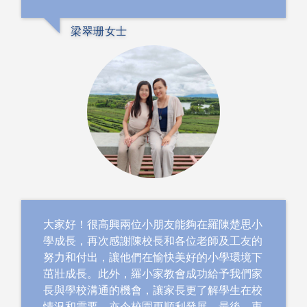
梁翠珊女士
大家好！很高興兩位小朋友能夠在羅陳楚思小
學成長，再次感謝陳校長和各位老師及工友的
努力和付出，讓他們在愉快美好的小學環境下
茁壯成長。此外，羅小家教會成功給予我們家
長與學校溝通的機會，讓家長更了解學生在校
情況和需要，亦令校園更順利發展。最後，衷