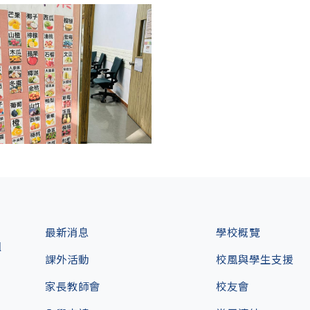
最新消息
學校概覽
l
課外活動
校風與學生支援
家長教師會
校友會