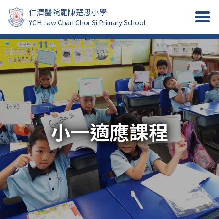
仁濟醫院羅陳楚思小學
YCH Law Chan Chor Si Primary School
小一適應課程