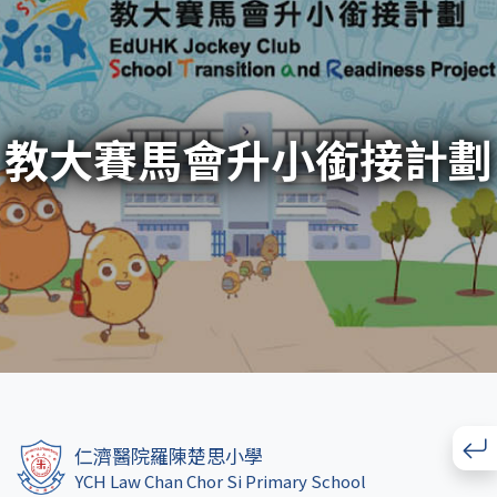
教大賽馬會升小銜接計劃
仁濟醫院羅陳楚思小學
YCH Law Chan Chor Si Primary School