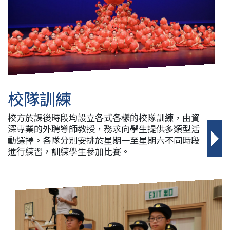
校隊訓練
校方於課後時段均設立各式各樣的校隊訓練，由資
深專業的外聘導師教授，務求向學生提供多類型活
動選擇。各隊分別安排於星期一至星期六不同時段
進行練習，訓練學生參加比賽。