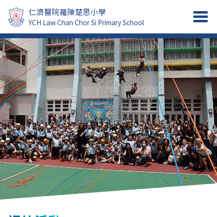
仁濟醫院羅陳楚思小學
YCH Law Chan Chor Si Primary School