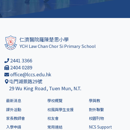
仁濟醫院羅陳楚思小學
YCH Law Chan Chor Si Primary School
2441 3366
2404 0289
office@lccs.edu.hk
屯門湖景路29號
29 Wu King Road, Tuen Mun, N.T.
最新消息
學校概覽
學與教
課外活動
校風與學生支援
對外聯繫
家長教師會
校友會
校園刊物
入學申請
常用連結
NCS Support