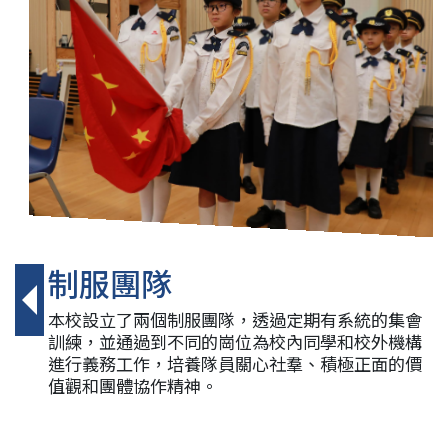
制服團隊
本校設立了兩個制服團隊，透過定期有系統的集會
訓練，並通過到不同的崗位為校內同學和校外機構
進行義務工作，培養隊員關心社羣、積極正面的價
值觀和團體協作精神。