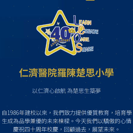
仁濟醫院羅陳楚思小學
以仁濟心啟航 為楚思生築夢
自1986年建校以來，我們致力提供優質教育，培育學
生成為品學兼優的未來棟樑。今天我們以驕傲的心情
慶祝四十周年校慶，回顧過去，展望未來。