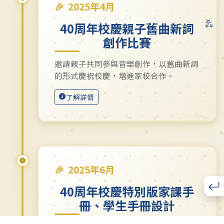
2025年4月
40周年校慶親子舊曲新詞
創作比賽
邀請親子共同參與音樂創作，以舊曲新詞
的形式慶祝校慶，增進家校合作。
了解詳情
2025年6月
40周年校慶特別版家課手
冊、學生手冊設計