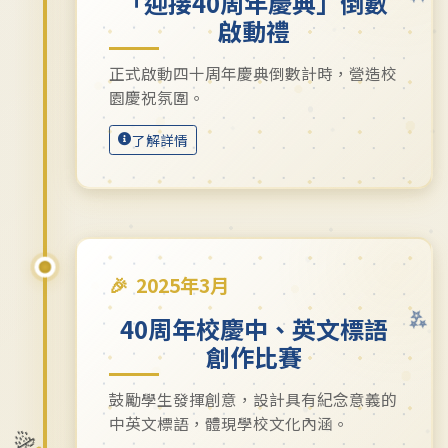
「迎接40周年慶典」倒數
啟動禮
正式啟動四十周年慶典倒數計時，營造校
園慶祝氛圍。
了解詳情
2025年3月
40周年校慶中、英文標語
創作比賽
鼓勵學生發揮創意，設計具有紀念意義的
中英文標語，體現學校文化內涵。