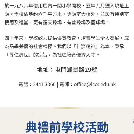
於一九八六年借用區內一間小學開校，翌年九月遷入現址上
課。學校佔地約六千平方米，除課室大樓外，並設有特別室
樓層及禮堂，更有露天操場、有蓋操場及籃球場。
四十年來，學校致力提供優質教育，培養學生全人發展，成
為品學兼優的社會棟樑。我們以「仁濟精神」為本，秉承
「尊仁濟世」的宗旨，為社區培育優秀人才。
地址：屯門湖景路29號
電話：2441 3366 | 電郵：office@lccs.edu.hk
典禮前學校活動