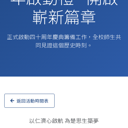
嶄新篇章
正式啟動四十周年慶典籌備工作，全校師生共
同見證這個歷史時刻。
返回活動時間表
以仁濟心啟航 為楚思生築夢