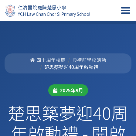
仁濟醫院羅陳楚思小學
YCH Law Chan Chor Si Primary School
四十周年校慶
典禮前學校活動
楚思築夢迎40周年啟動禮
2025年9月
楚思築夢迎40周
年啟動禮 - 開啟