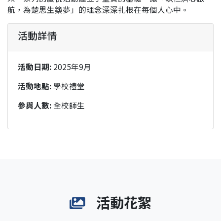
航，為楚思生築夢」的理念深深扎根在每個人心中。
活動詳情
活動日期:
2025年9月
活動地點:
學校禮堂
參與人數:
全校師生
活動花絮