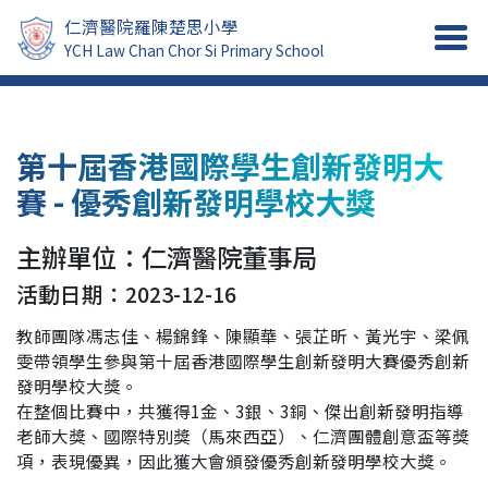
仁濟醫院羅陳楚思小學
YCH Law Chan Chor Si Primary School
第十屆香港國際學生創新發明大
賽 - 優秀創新發明學校大獎
主辦單位：仁濟醫院董事局
活動日期：2023-12-16
教師團隊馮志佳、楊錦鋒、陳顯華、張芷昕、黃光宇、梁佩
雯帶領學生參與第十屆香港國際學生創新發明大賽優秀創新
發明學校大獎。
在整個比賽中，共獲得1金、3銀、3銅、傑出創新發明指導
老師大獎、國際特別獎（馬來西亞）、仁濟團體創意盃等獎
項，表現優異，因此獲大會頒發優秀創新發明學校大獎。