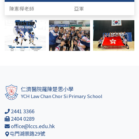
陳憲樺老師
亞軍
仁濟醫院羅陳楚思小學
YCH Law Chan Chor Si Primary School
2441 3366
2404 0289
office@lccs.edu.hk
屯門湖景路29號