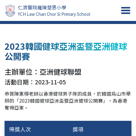
仁濟醫院羅陳楚思小學
YCH Law Chan Chor Si Primary School
2023韓國健球亞洲盃暨亞洲健球
公開賽
主辦單位：亞洲健球聯盟
活動日期：2023-11-05
恭賀陳憲樺老師以香港健球男子隊的成員，於韓國烏山市舉
辦的「2023韓國健球亞洲盃暨亞洲健球公開賽」，為香港
奪得亞軍。
得獎人次
獎項