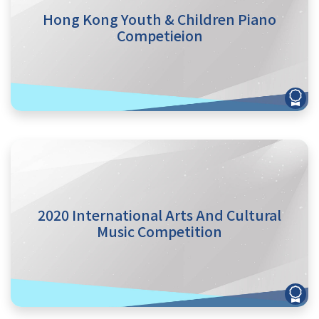
Hong Kong Youth & Children Piano
Competieion
2020 International Arts And Cultural
Music Competition