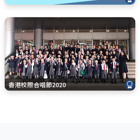
香港校際合唱節2020