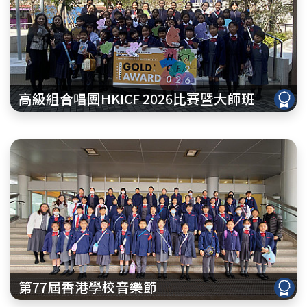
高級組合唱團HKICF 2026比賽暨大師班
第77屆香港學校音樂節