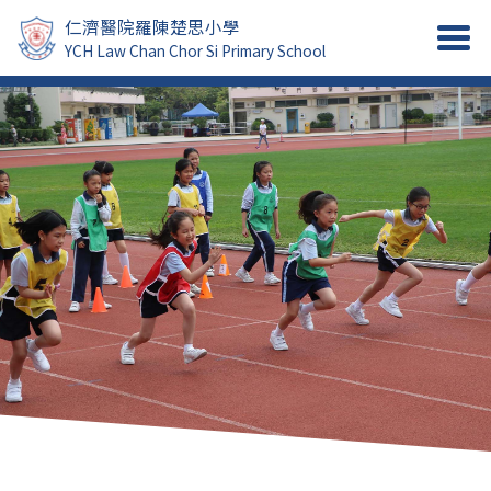
仁濟醫院羅陳楚思小學
YCH Law Chan Chor Si Primary School