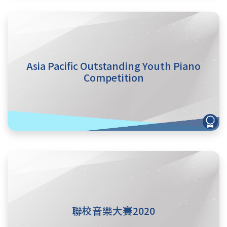
Asia Pacific Outstanding Youth Piano
Competition
聯校音樂大賽2020