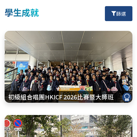
學生成就
篩選
初級組合唱團HKICF 2026比賽暨大師班