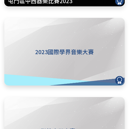
屯門區中西器樂比賽2023
2023國際學界音樂大賽