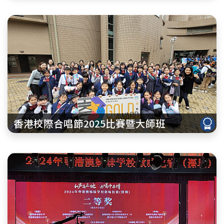
香港校際合唱節2025比賽暨大師班