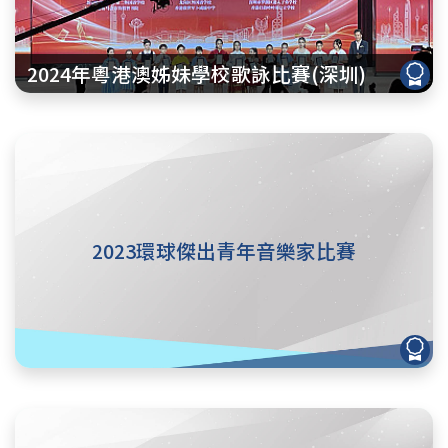
2024年粵港澳姊妹學校歌詠比賽(深圳)
2023環球傑出青年音樂家比賽