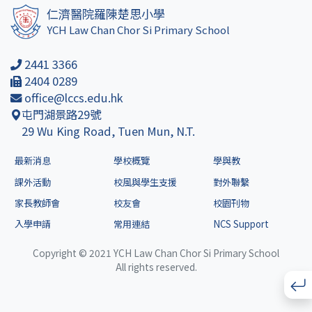
仁濟醫院羅陳楚思小學
YCH Law Chan Chor Si Primary School
2441 3366
2404 0289
office@lccs.edu.hk
屯門湖景路29號
29 Wu King Road, Tuen Mun, N.T.
最新消息
學校概覽
學與教
課外活動
校風與學生支援
對外聯繫
家長教師會
校友會
校園刊物
入學申請
常用連結
NCS Support
Copyright © 2021 YCH Law Chan Chor Si Primary School
All rights reserved.