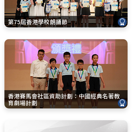
第75屆香港學校朗誦節
香港賽馬會社區資助計劃：中國經典名著教
育劇場計劃