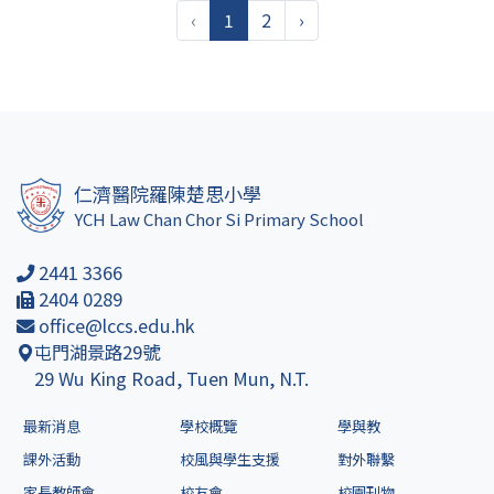
‹
1
2
›
仁濟醫院羅陳楚思小學
YCH Law Chan Chor Si Primary School
2441 3366
2404 0289
office@lccs.edu.hk
屯門湖景路29號
29 Wu King Road, Tuen Mun, N.T.
最新消息
學校概覽
學與教
課外活動
校風與學生支援
對外聯繫
家長教師會
校友會
校園刊物