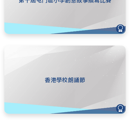
香港學校朗誦節