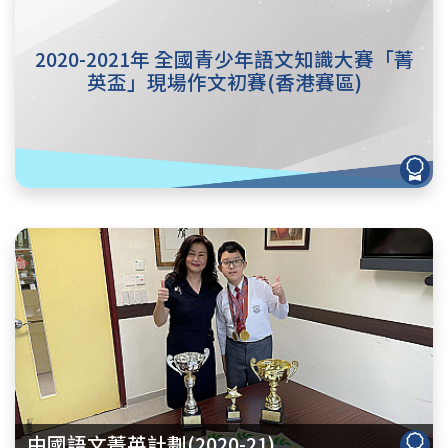
2020-2021年 全國青少年語文知識大賽「菁
英盃」現場作文初賽(香港賽區)
中國語文菁英計劃(2020-21)