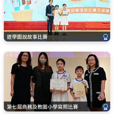
遊學園說故事比賽
第七屆商務及教圖小學寫照比賽