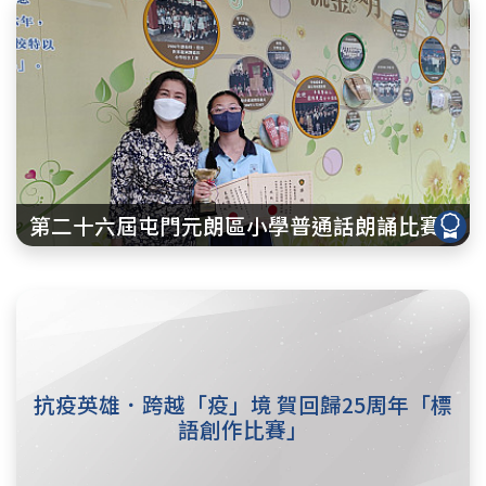
第二十六屆屯門元朗區小學普通話朗誦比賽
抗疫英雄．跨越「疫」境 賀回歸25周年「標
語創作比賽」