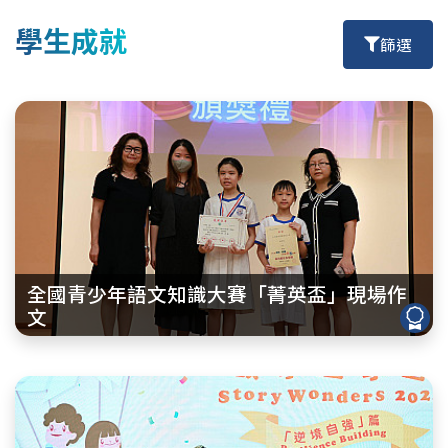
學生成就
篩選
全國青少年語文知識大賽「菁英盃」現場作
文