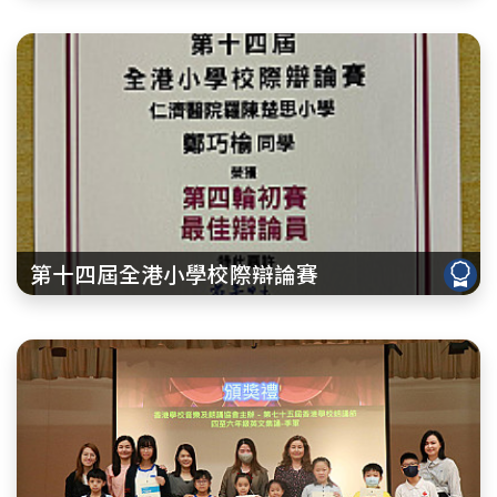
第十四屆全港小學校際辯論賽