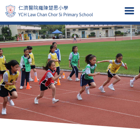
仁濟醫院羅陳楚思小學
YCH Law Chan Chor Si Primary School