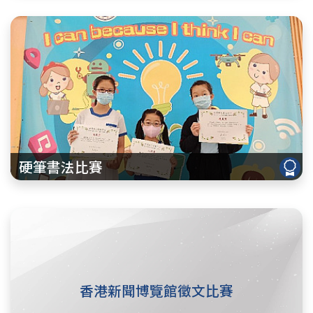
硬筆書法比賽
香港新聞博覽館徵文比賽