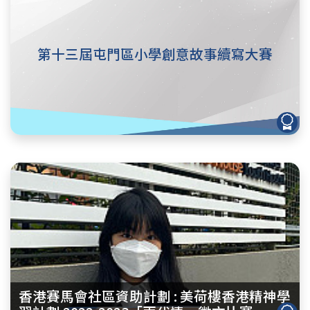
第十三屆屯門區小學創意故事續寫大賽
香港賽馬會社區資助計劃 : 美荷樓香港精神學