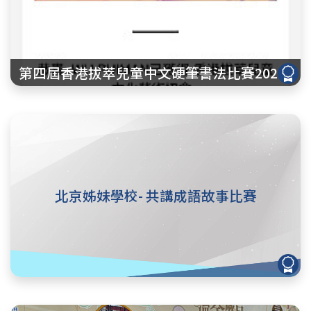
第四屆香港拔萃兒童中文硬筆書法比賽2023
北京姊妹學校- 共講成語故事比賽