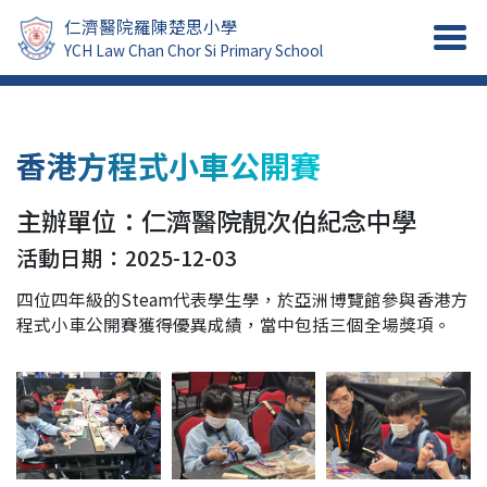
仁濟醫院羅陳楚思小學
YCH Law Chan Chor Si Primary School
香港方程式小車公開賽
主辦單位：仁濟醫院靚次伯紀念中學
活動日期：2025-12-03
四位四年級的Steam代表學生學，於亞洲博覽館參與香港方
程式小車公開賽獲得優異成績，當中包括三個全場獎項。