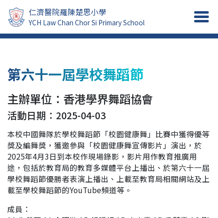
仁濟醫院羅陳楚思小學
YCH Law Chan Chor Si Primary School
第六十一屆學校舞蹈節
主辦單位：香港學界舞蹈協會
活動日期：2025-04-03
本校中國舞隊於學校舞蹈節「校園健康舞」比賽中獲得優等
獎及編舞獎，獲邀參與「校園健康舞宣傳影片」演出，於
2025年4月3日到本校作現場錄影，影片用作教育推廣用
途，包括於教育局的教育多媒體平台上播出、於第六十一屆
學校舞蹈節優勝者表演上播出、上載至教育局相關網站及上
載至學校舞蹈節的YouTube頻道等。
成員：