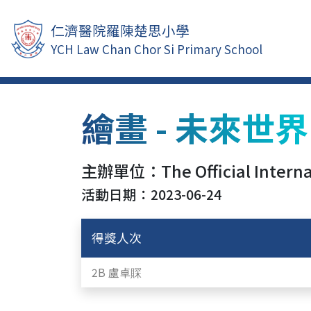
仁濟醫院羅陳楚思小學
YCH Law Chan Chor Si Primary School
繪畫 - 未來世界
主辦單位：The Official Internat
活動日期：2023-06-24
得獎人次
2B 盧卓賝