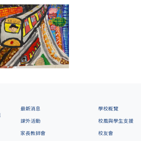
最新消息
學校概覽
l
課外活動
校風與學生支援
家長教師會
校友會