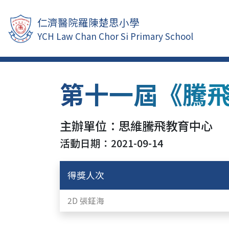
仁濟醫院羅陳楚思小學
YCH Law Chan Chor Si Primary School
第十一屆《騰
主辦單位：思維騰飛教育中心
活動日期：2021-09-14
得獎人次
2D 張鉦海