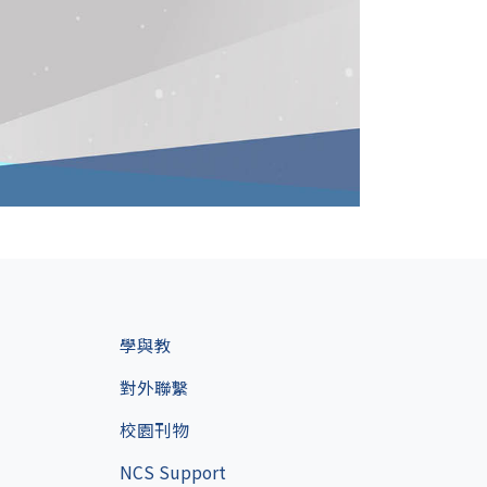
學與教
對外聯繫
校園刊物
NCS Support