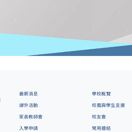
最新消息
學校概覽
l
課外活動
校風與學生支援
家長教師會
校友會
入學申請
常用連結