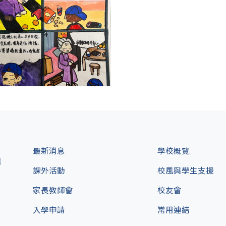
最新消息
學校概覽
l
課外活動
校風與學生支援
家長教師會
校友會
入學申請
常用連結