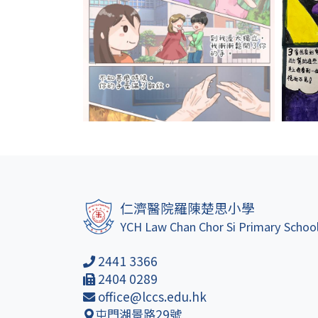
仁濟醫院羅陳楚思小學
YCH Law Chan Chor Si Primary Schoo
2441 3366
2404 0289
office@lccs.edu.hk
屯門湖景路29號