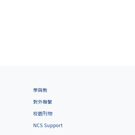
學與教
對外聯繫
校園刊物
NCS Support