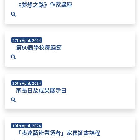
《夢想之路》作家講座
27th April, 2024
第60屆學校舞蹈節
20th April, 2024
家長日及成果展示日
19th April, 2024
「表達藝術帶領者」家長証書課程