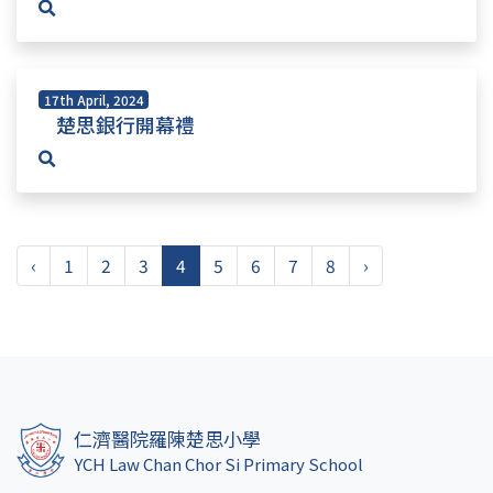
17th April, 2024
楚思銀行開幕禮
‹
1
2
3
4
5
6
7
8
›
仁濟醫院羅陳楚思小學
YCH Law Chan Chor Si Primary School