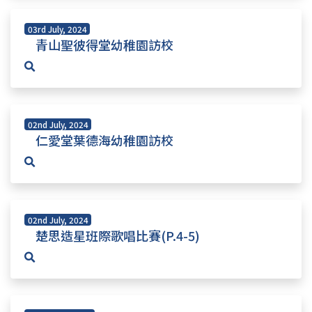
03rd July, 2024
青山聖彼得堂幼稚園訪校
02nd July, 2024
仁愛堂葉德海幼稚園訪校
02nd July, 2024
楚思造星班際歌唱比賽(P.4-5)