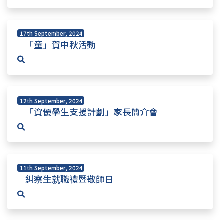
17th September, 2024
「童」賀中秋活動
12th September, 2024
「資優學生支援計劃」家長簡介會
11th September, 2024
糾察生就職禮暨敬師日