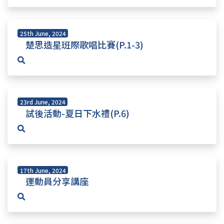
25th June, 2024
楚思造星班際歌唱比賽(P.1-3)
23rd June, 2024
試後活動-夏日下水禮(P.6)
17th June, 2024
運動員分享講座