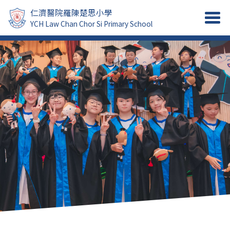
仁濟醫院羅陳楚思小學
YCH Law Chan Chor Si Primary School