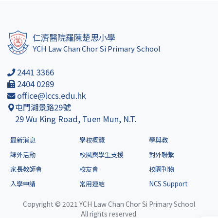
仁濟醫院羅陳楚思小學
YCH Law Chan Chor Si Primary School
2441 3366
2404 0289
office@lccs.edu.hk
屯門湖景路29號
29 Wu King Road, Tuen Mun, N.T.
最新消息
學校概覽
學與教
課外活動
校風與學生支援
對外聯繫
家長教師會
校友會
校園刊物
入學申請
常用連結
NCS Support
Copyright © 2021 YCH Law Chan Chor Si Primary School
All rights reserved.