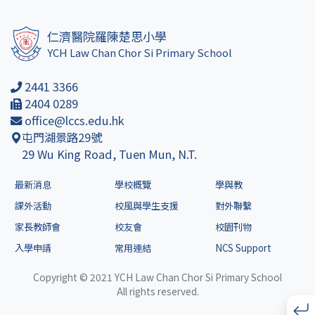
仁濟醫院羅陳楚思小學
YCH Law Chan Chor Si Primary School
2441 3366
2404 0289
office@lccs.edu.hk
屯門湖景路29號
29 Wu King Road, Tuen Mun, N.T.
最新消息
學校概覽
學與教
課外活動
校風與學生支援
對外聯繫
家長教師會
校友會
校園刊物
入學申請
常用連結
NCS Support
Copyright © 2021 YCH Law Chan Chor Si Primary School
All rights reserved.