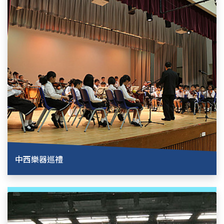
中西樂器巡禮