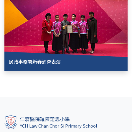
民政事務署新春酒會表演
仁濟醫院羅陳楚思小學
YCH Law Chan Chor Si Primary School