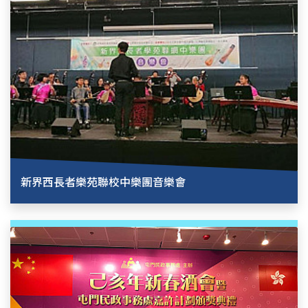
新界西長者樂苑聯校中樂團音樂會