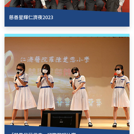
慈善星輝仁濟夜2023