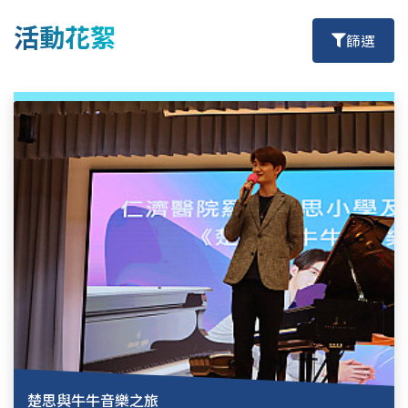
活動花絮
篩選
楚思與牛牛音樂之旅