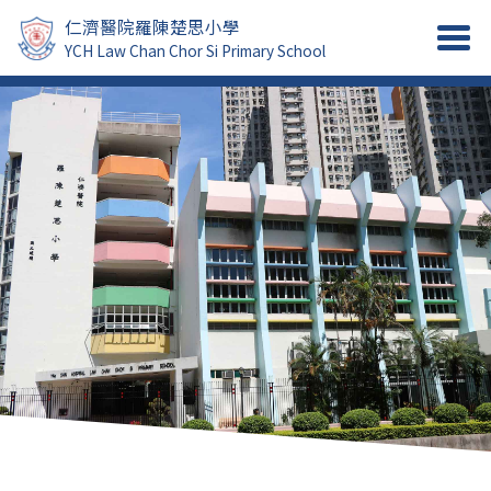
仁濟醫院羅陳楚思小學
YCH Law Chan Chor Si Primary School