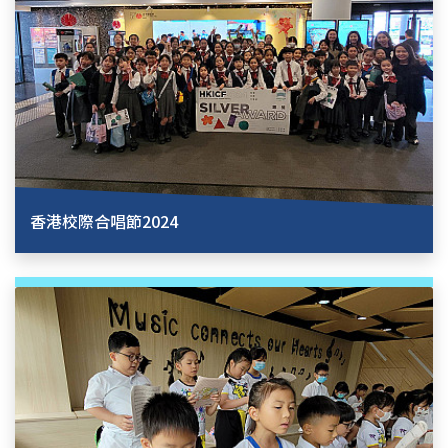
香港校際合唱節2024