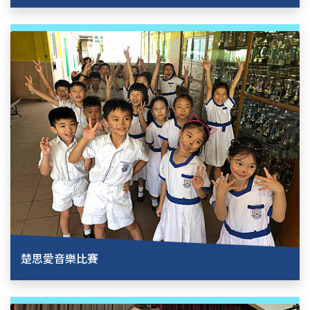
楚思愛音樂比賽