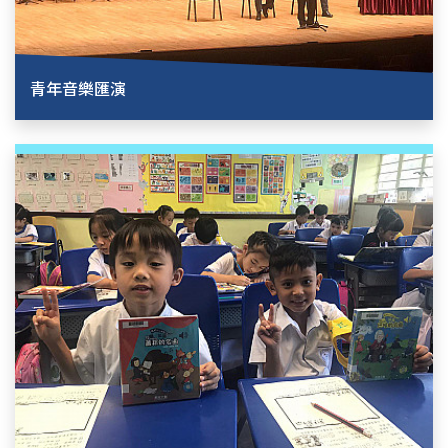
青年音樂匯演