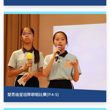
楚思造星班際歌唱比賽(P.4-5)