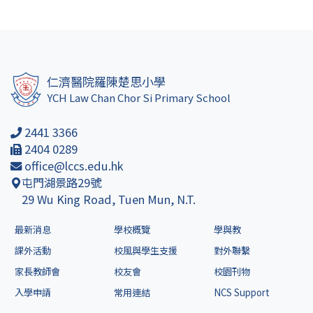
仁濟醫院羅陳楚思小學
YCH Law Chan Chor Si Primary School
2441 3366
2404 0289
office@lccs.edu.hk
屯門湖景路29號
29 Wu King Road, Tuen Mun, N.T.
最新消息
學校概覽
學與教
課外活動
校風與學生支援
對外聯繫
家長教師會
校友會
校園刊物
入學申請
常用連結
NCS Support