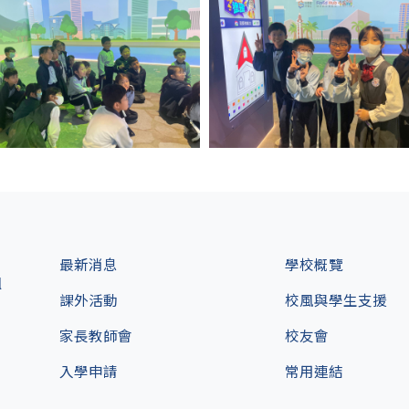
最新消息
學校概覽
l
課外活動
校風與學生支援
家長教師會
校友會
入學申請
常用連結