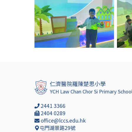
仁濟醫院羅陳楚思小學
YCH Law Chan Chor Si Primary Schoo
2441 3366
2404 0289
office@lccs.edu.hk
屯門湖景路29號