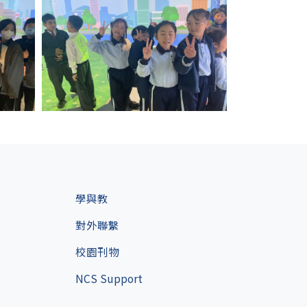
學與教
對外聯繫
校園刊物
NCS Support