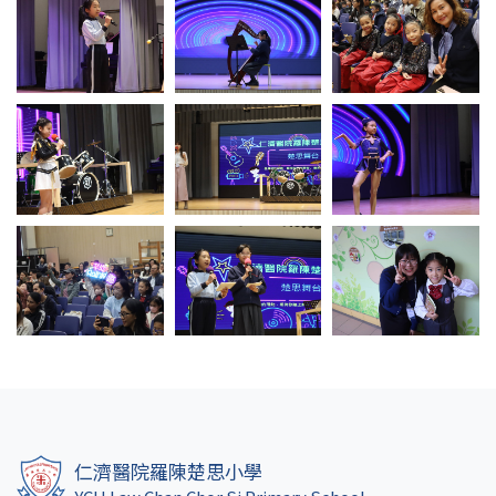
仁濟醫院羅陳楚思小學