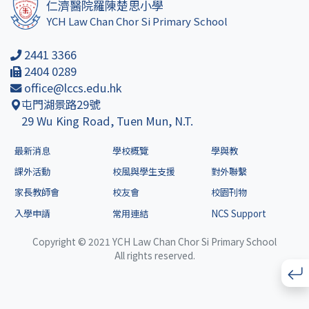
仁濟醫院羅陳楚思小學
YCH Law Chan Chor Si Primary School
2441 3366
2404 0289
office@lccs.edu.hk
屯門湖景路29號
29 Wu King Road, Tuen Mun, N.T.
最新消息
學校概覽
學與教
課外活動
校風與學生支援
對外聯繫
家長教師會
校友會
校園刊物
入學申請
常用連結
NCS Support
Copyright © 2021 YCH Law Chan Chor Si Primary School
All rights reserved.