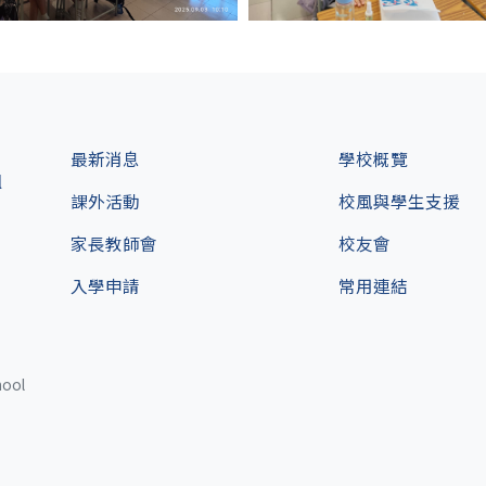
最新消息
學校概覽
l
課外活動
校風與學生支援
家長教師會
校友會
入學申請
常用連結
hool