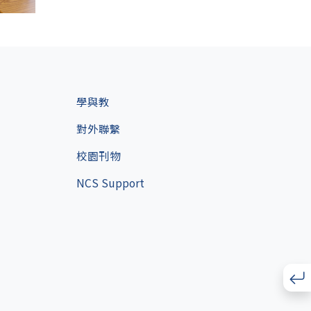
學與教
對外聯繫
校園刊物
NCS Support