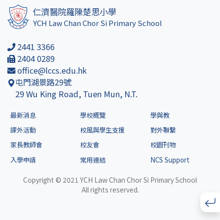
仁濟醫院羅陳楚思小學
YCH Law Chan Chor Si Primary School
2441 3366
2404 0289
office@lccs.edu.hk
屯門湖景路29號
29 Wu King Road, Tuen Mun, N.T.
最新消息
學校概覽
學與教
課外活動
校風與學生支援
對外聯繫
家長教師會
校友會
校園刊物
入學申請
常用連結
NCS Support
Copyright © 2021 YCH Law Chan Chor Si Primary School
All rights reserved.