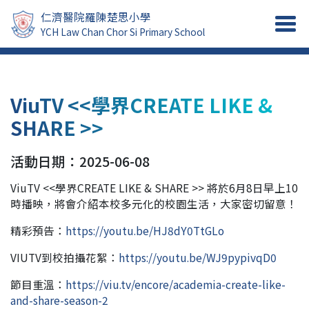
仁濟醫院羅陳楚思小學
YCH Law Chan Chor Si Primary School
ViuTV <<學界CREATE LIKE &
SHARE >>
活動日期：2025-06-08
ViuTV <<學界CREATE LIKE & SHARE >> 將於6月8日早上10
時播映，將會介紹本校多元化的校園生活，大家密切留意！
精彩預告：
https://youtu.be/HJ8dY0TtGLo
VIUTV到校拍攝花絮：
https://youtu.be/WJ9pypivqD0
節目重溫：
https://viu.tv/encore/academia-create-like-
and-share-season-2