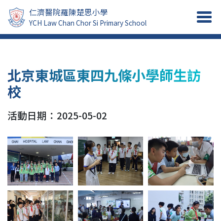
仁濟醫院羅陳楚思小學
YCH Law Chan Chor Si Primary School
北京東城區東四九條小學師生訪
校
活動日期：2025-05-02