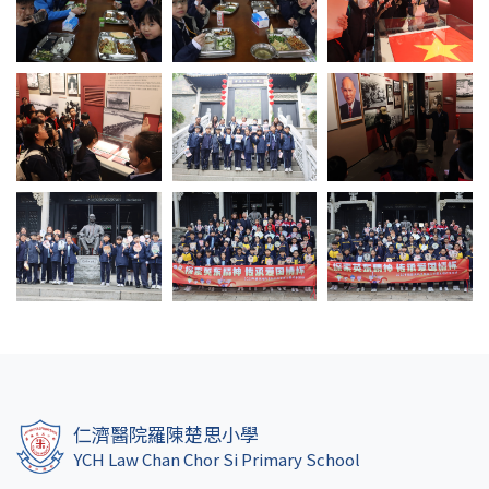
仁濟醫院羅陳楚思小學
YCH Law Chan Chor Si Primary School