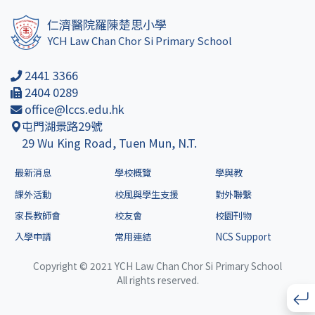
仁濟醫院羅陳楚思小學
YCH Law Chan Chor Si Primary School
2441 3366
2404 0289
office@lccs.edu.hk
屯門湖景路29號
29 Wu King Road, Tuen Mun, N.T.
最新消息
學校概覽
學與教
課外活動
校風與學生支援
對外聯繫
家長教師會
校友會
校園刊物
入學申請
常用連結
NCS Support
Copyright © 2021 YCH Law Chan Chor Si Primary School
All rights reserved.