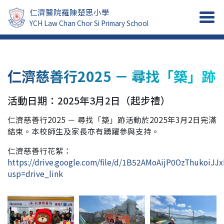
仁濟醫院羅陳楚思小學
YCH Law Chan Chor Si Primary School
仁濟慈善行2025 － 尋找「築」跡
活動日期：2025年3月2日（起步禮）
仁濟慈善行2025 － 尋找「築」跡活動於2025年3月2日完滿
結束。本校師生及家長亦有踴躍參與支持。
仁濟慈善行花絮：
https://drive.google.com/file/d/1B52AMoAijP0OzThukoiJ
usp=drive_link