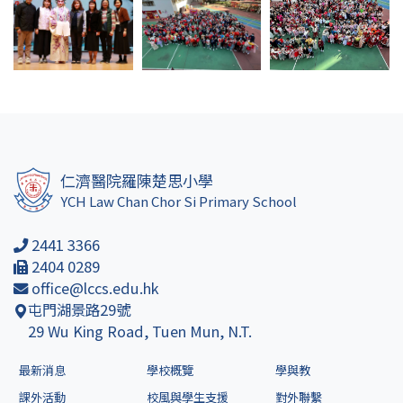
仁濟醫院羅陳楚思小學
YCH Law Chan Chor Si Primary School
2441 3366
2404 0289
office@lccs.edu.hk
屯門湖景路29號
29 Wu King Road, Tuen Mun, N.T.
最新消息
學校概覽
學與教
課外活動
校風與學生支援
對外聯繫