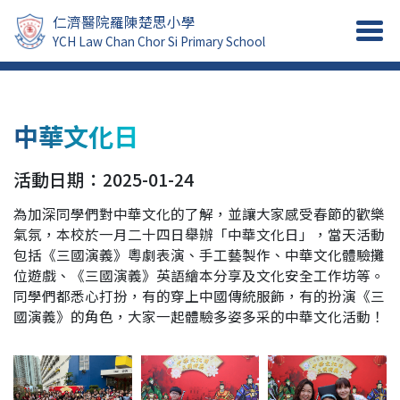
仁濟醫院羅陳楚思小學
YCH Law Chan Chor Si Primary School
中華文化日
活動日期：2025-01-24
為加深同學們對中華文化的了解，並讓大家感受春節的歡樂
氣氛，本校於一月二十四日舉辦「中華文化日」，當天活動
包括《三國演義》粵劇表演、手工藝製作、中華文化體驗攤
位遊戲、《三國演義》英語繪本分享及文化安全工作坊等。
同學們都悉心打扮，有的穿上中國傳統服飾，有的扮演《三
國演義》的角色，大家一起體驗多姿多采的中華文化活動！