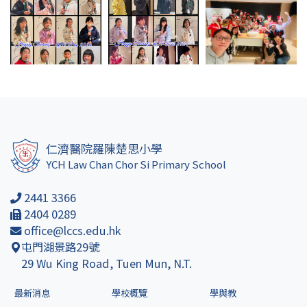
仁濟醫院羅陳楚思小學
YCH Law Chan Chor Si Primary School
2441 3366
2404 0289
office@lccs.edu.hk
屯門湖景路29號
29 Wu King Road, Tuen Mun, N.T.
最新消息
學校概覽
學與教