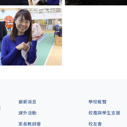
最新消息
學校概覽
l
課外活動
校風與學生支援
家長教師會
校友會