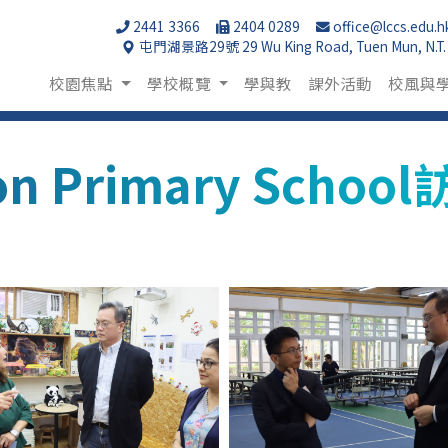
2441 3366
2404 0289
office@lccs.edu.h
屯門湖景路29號 29 Wu King Road, Tuen Mun, N.T.
校園焦點
學校概覽
學與教
課外活動
校風與
n Primary Scho