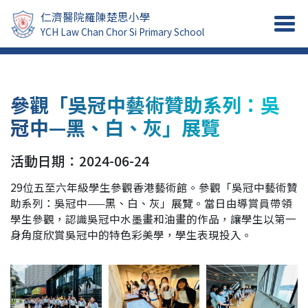
仁濟醫院羅陳楚思小學
YCH Law Chan Chor Si Primary School
參觀「吳冠中藝術贊助系列：吳
冠中—黑、白、灰」展覽
活動日期：2024-06-24
29位五至六年級學生參觀香港藝術館。參觀「吳冠中藝術贊
助系列：吳冠中——黑、白、灰」展覽。當日由導賞員帶領
學生參觀，認識吳冠中水墨畫和油畫的作品，讓學生以第一
身角度欣賞吳冠中的特色彩美學，學生表現投入。