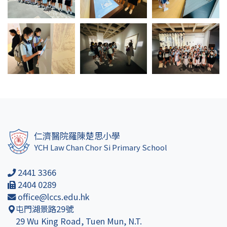
仁濟醫院羅陳楚思小學
YCH Law Chan Chor Si Primary School
2441 3366
2404 0289
office@lccs.edu.hk
屯門湖景路29號
29 Wu King Road, Tuen Mun, N.T.