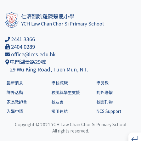
仁濟醫院羅陳楚思小學
YCH Law Chan Chor Si Primary School
2441 3366
2404 0289
office@lccs.edu.hk
屯門湖景路29號
29 Wu King Road, Tuen Mun, N.T.
最新消息
學校概覽
學與教
課外活動
校風與學生支援
對外聯繫
家長教師會
校友會
校園刊物
入學申請
常用連結
NCS Support
Copyright © 2021 YCH Law Chan Chor Si Primary School
All rights reserved.