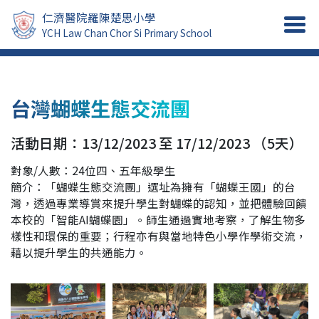
仁濟醫院羅陳楚思小學
YCH Law Chan Chor Si Primary School
台灣蝴蝶生態交流團
活動日期：13/12/2023 至 17/12/2023 （5天）
對象/人數：24位四、五年級學生
簡介：「蝴蝶生態交流團」選址為擁有「蝴蝶王國」的台
灣，透過專業導賞來提升學生對蝴蝶的認知，並把體驗回饋
本校的「智能AI蝴蝶園」。師生通過實地考察，了解生物多
樣性和環保的重要；行程亦有與當地特色小學作學術交流，
藉以提升學生的共通能力。