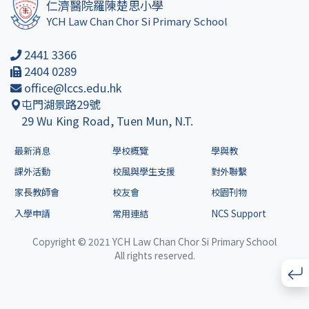
仁濟醫院羅陳楚思小學
YCH Law Chan Chor Si Primary School
2441 3366
2404 0289
office@lccs.edu.hk
屯門湖景路29號
29 Wu King Road, Tuen Mun, N.T.
最新消息
學校概覽
學與教
課外活動
校風與學生支援
對外聯繫
家長教師會
校友會
校園刊物
入學申請
常用連結
NCS Support
Copyright © 2021 YCH Law Chan Chor Si Primary School
All rights reserved.