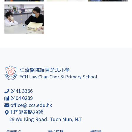
仁濟醫院羅陳楚思小學
YCH Law Chan Chor Si Primary School
2441 3366
2404 0289
office@lccs.edu.hk
屯門湖景路29號
29 Wu King Road, Tuen Mun, N.T.
最新消息
學校概覽
學與教