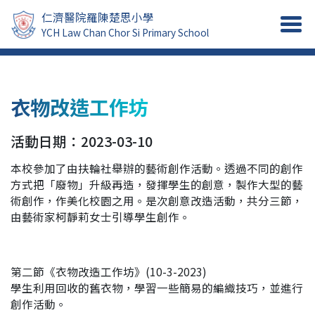
仁濟醫院羅陳楚思小學
YCH Law Chan Chor Si Primary School
衣物改造工作坊
活動日期：2023-03-10
本校參加了由扶輪社舉辦的藝術創作活動。透過不同的創作
方式把「廢物」升級再造，發揮學生的創意，製作大型的藝
術創作，作美化校園之用。是次創意改造活動，共分三節，
由藝術家柯靜莉女士引導學生創作。
第二節《衣物改造工作坊》(10-3-2023)
學生利用回收的舊衣物，學習一些簡易的編織技巧，並進行
創作活動。