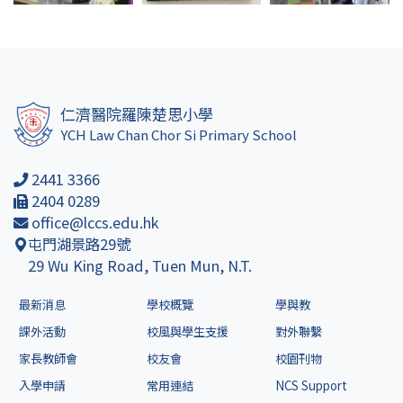
仁濟醫院羅陳楚思小學
YCH Law Chan Chor Si Primary School
2441 3366
2404 0289
office@lccs.edu.hk
屯門湖景路29號
29 Wu King Road, Tuen Mun, N.T.
最新消息
學校概覽
學與教
課外活動
校風與學生支援
對外聯繫
家長教師會
校友會
校園刊物
入學申請
常用連結
NCS Support