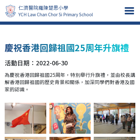
仁濟醫院羅陳楚思小學
YCH Law Chan Chor Si Primary School
慶祝香港回歸祖國25周年升旗禮
活動日期：2022-06-30
為慶祝香港回歸祖國25周年，特別舉行升旗禮，並由校長講
解香港回歸祖國的歷史背景和關係，加深同學們對香港及國
家的認識。