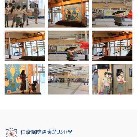
仁濟醫院羅陳楚思小學