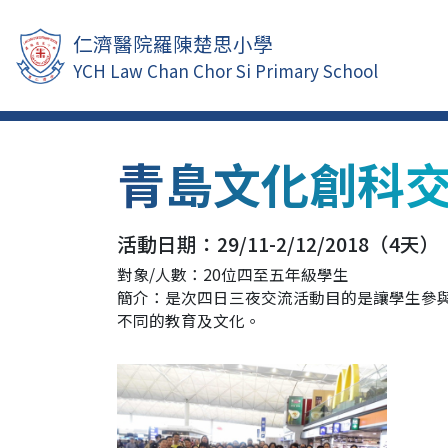
仁濟醫院羅陳楚思小學
YCH Law Chan Chor Si Primary School
青島文化創科
活動日期：29/11-2/12/2018（4天）
對象/人數：20位四至五年級學生
簡介：是次四日三夜交流活動目的是讓學生參與
不同的教育及文化。