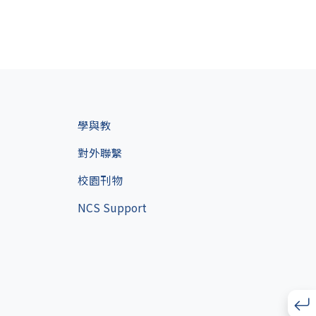
學與教
對外聯繫
校園刊物
NCS Support