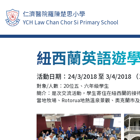
仁濟醫院羅陳楚思小學
YCH Law Chan Chor Si Primary School
紐西蘭英語遊
活動日期：24/3/2018 至 3/4/2018 
對象/人數：20位五、六年級學生
簡介：是次交流活動，學生寄住在紐西蘭的接
當地牧場、Rotorua地熱溫泉景觀、奧克蘭