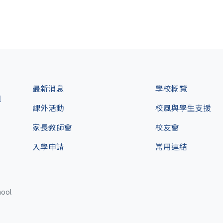
最新消息
學校概覽
l
課外活動
校風與學生支援
家長教師會
校友會
入學申請
常用連結
hool