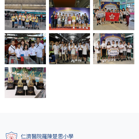
仁濟醫院羅陳楚思小學