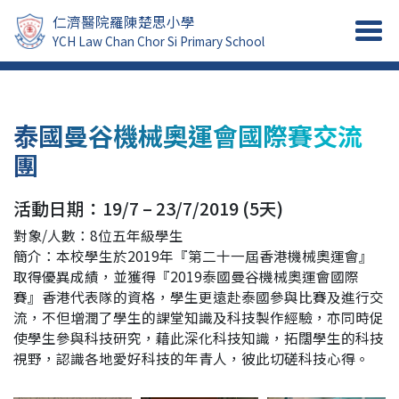
仁濟醫院羅陳楚思小學
YCH Law Chan Chor Si Primary School
泰國曼谷機械奧運會國際賽交流
團
活動日期：19/7 – 23/7/2019 (5天)
對象/人數：8位五年級學生
簡介：本校學生於2019年『第二十一屆香港機械奧運會』
取得優異成績，並獲得『2019泰國曼谷機械奧運會國際
賽』香港代表隊的資格，學生更遠赴泰國參與比賽及進行交
流，不但增潤了學生的課堂知識及科技製作經驗，亦同時促
使學生參與科技研究，藉此深化科技知識，拓闊學生的科技
視野，認識各地愛好科技的年青人，彼此切磋科技心得。