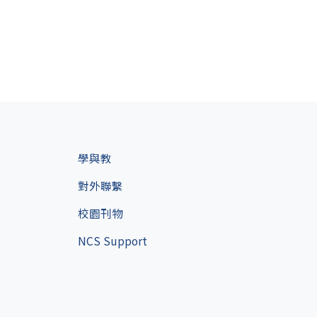
學與教
對外聯繫
校園刊物
NCS Support