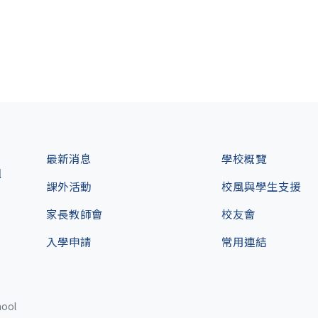
最新消息
學校概覽
l
課外活動
校風與學生支援
家長教師會
校友會
入學申請
常用連結
hool