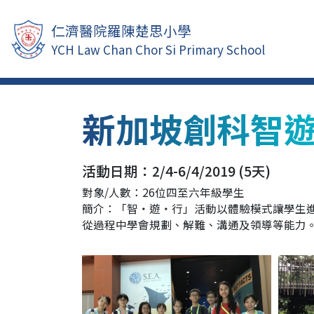
仁濟醫院羅陳楚思小學
YCH Law Chan Chor Si Primary School
新加坡創科智
活動日期：2/4-6/4/2019 (5天)
對象/人數：26位四至六年級學生
簡介：「智‧遊‧行」活動以體驗模式讓學生進
從過程中學會規劃、解難、溝通及領導等能力