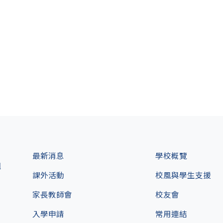
最新消息
學校概覽
l
課外活動
校風與學生支援
家長教師會
校友會
入學申請
常用連結