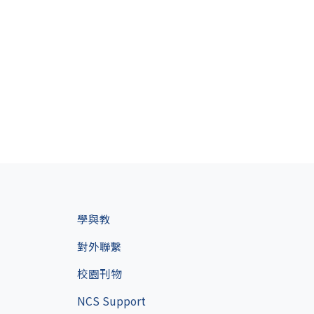
學與教
對外聯繫
校園刊物
NCS Support