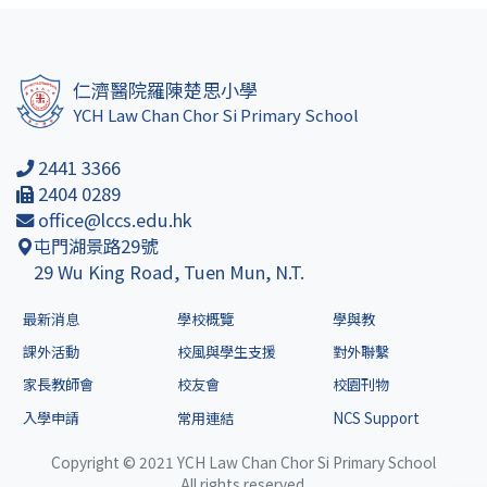
仁濟醫院羅陳楚思小學
YCH Law Chan Chor Si Primary School
2441 3366
2404 0289
office@lccs.edu.hk
屯門湖景路29號
29 Wu King Road, Tuen Mun, N.T.
最新消息
學校概覽
學與教
課外活動
校風與學生支援
對外聯繫
家長教師會
校友會
校園刊物
入學申請
常用連結
NCS Support
Copyright © 2021 YCH Law Chan Chor Si Primary School
All rights reserved.