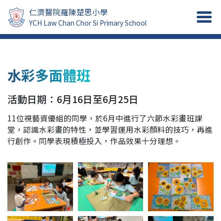
仁濟醫院羅陳楚思小學
YCH Law Chan Chor Si Primary School
水彩多面體班
活動日期：6月16日至6月25日
11位視藝資優組的同學，於6月中進行了六節水彩畫班課
堂，認識水彩畫的特性，並學習運用水彩顏料的技巧，再進
行創作。同學表現積極投入，作品效果十分理想。