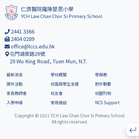
仁濟醫院羅陳楚思小學
YCH Law Chan Chor Si Primary School
2441 3366
2404 0289
office@lccs.edu.hk
屯門湖景路29號
29 Wu King Road, Tuen Mun, N.T.
最新消息
學校概覽
學與教
課外活動
校風與學生支援
對外聯繫
家長教師會
校友會
校園刊物
入學申請
常用連結
NCS Support
Copyright © 2021 YCH Law Chan Chor Si Primary School
All rights reserved.