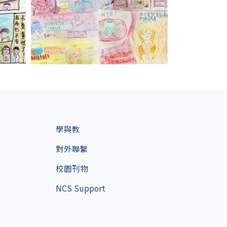
學與教
對外聯繫
校園刊物
NCS Support