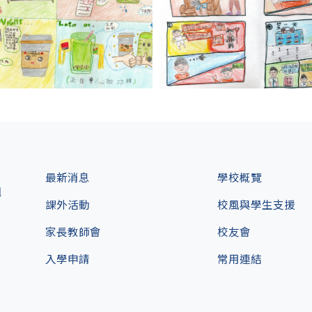
最新消息
學校概覽
l
課外活動
校風與學生支援
家長教師會
校友會
入學申請
常用連結