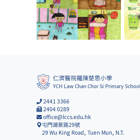
仁濟醫院羅陳楚思小學
YCH Law Chan Chor Si Primary Schoo
2441 3366
2404 0289
office@lccs.edu.hk
屯門湖景路29號
29 Wu King Road, Tuen Mun, N.T.