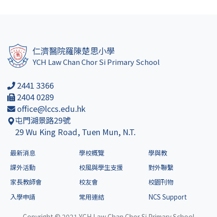
仁濟醫院羅陳楚思小學
YCH Law Chan Chor Si Primary School
2441 3366
2404 0289
office@lccs.edu.hk
屯門湖景路29號
29 Wu King Road, Tuen Mun, N.T.
最新消息
學校概覽
學與教
課外活動
校風與學生支援
對外聯繫
家長教師會
校友會
校園刊物
入學申請
常用連結
NCS Support
Copyright © 2021 YCH Law Chan Chor Si Primary School