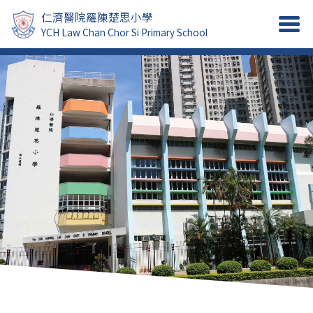
仁濟醫院羅陳楚思小學
YCH Law Chan Chor Si Primary School