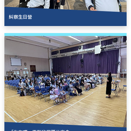
糾察生日營