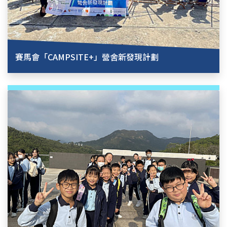
賽馬會「CAMPSITE+」營舍新發現計劃