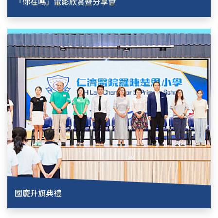
「你在嗎」電影欣賞暨分享會
國慶升旗典禮