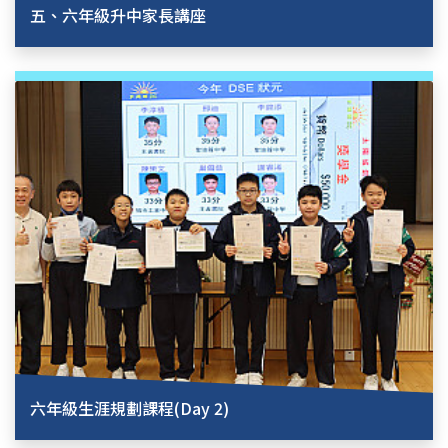
五、六年級升中家長講座
六年級生涯規劃課程(Day 2)