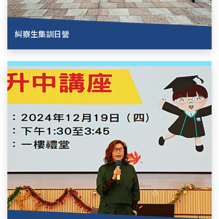
糾察生集訓日營