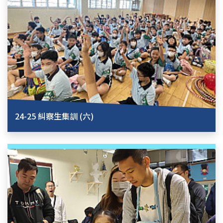
24-25 糾察生集訓 (六)