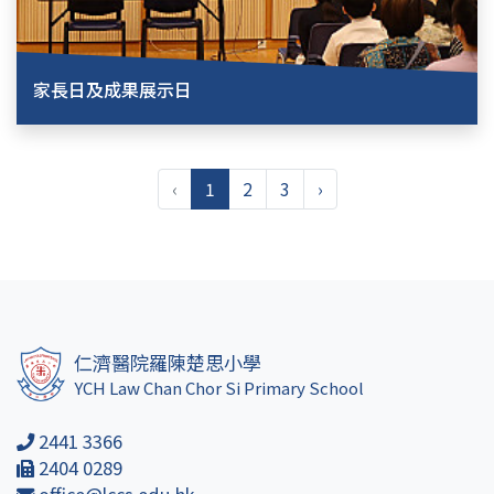
家長日及成果展示日
‹
1
2
3
›
仁濟醫院羅陳楚思小學
YCH Law Chan Chor Si Primary School
2441 3366
2404 0289