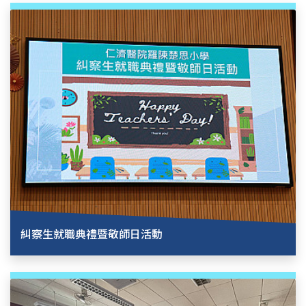
糾察生就職典禮暨敬師日活動