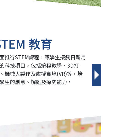
STEM 教育
面推行STEM課程，讓學生接觸日新月
的科技項目，包括編程教學、3D打
、機械人製作及虛擬實境(VR)等，培
學生的創意、解難及探究能力。