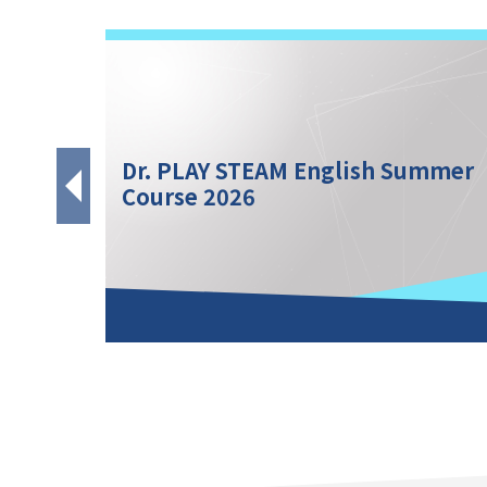
團體總
Dr. PLAY STEAM English Summer
Course 2026