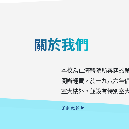
關於我們
本校為仁濟醫院所興建的第
開辦經費，於一九八六年
室大樓外，並設有特別室大
了解更多