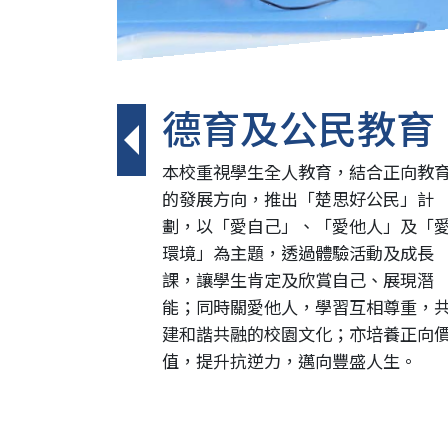
德育及公民教育
本校重視學生全人教育，結合正向教
的發展方向，推出「楚思好公民」計
劃，以「愛自己」、「愛他人」及「
環境」為主題，透過體驗活動及成長
課，讓學生肯定及欣賞自己、展現潛
能；同時關愛他人，學習互相尊重，
建和諧共融的校園文化；亦培養正向
值，提升抗逆力，邁向豐盛人生。