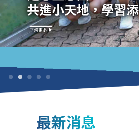
楚思夢工場 實現我
了解更多
最新消息