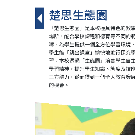
楚思生態園
「楚思生態園」是本校極具特色的教
場所，配合學校課程和德育等不同的
疇，為學生提供一個全方位學習環境
學生能「跳出課室」愉快地進行探究
習。本校透過「生態園」培養學生自
學習精神，提升學生知識、態度及技
三方能力，從而得到一個全人教育發
的機會。