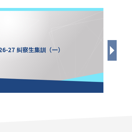
26-27 糾察生集訓（一）
非物質