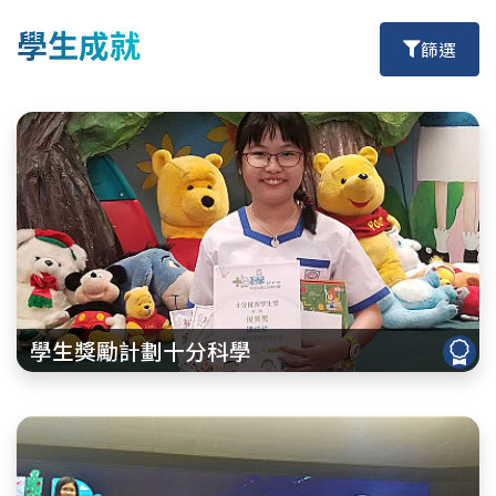
學生成就
篩選
學生獎勵計劃十分科學