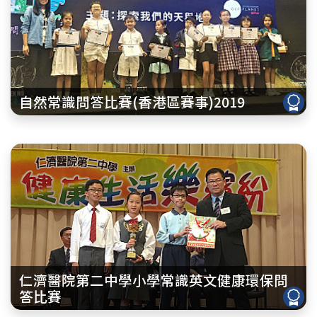
自然常識問答比賽(香港區賽事)2019
仁濟醫院第二中學小學常識英文健康環保問
答比賽