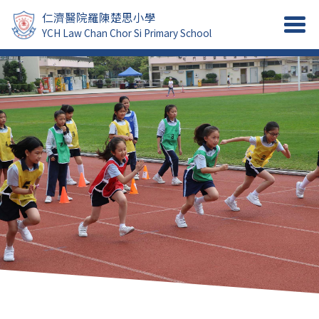
仁濟醫院羅陳楚思小學
YCH Law Chan Chor Si Primary School