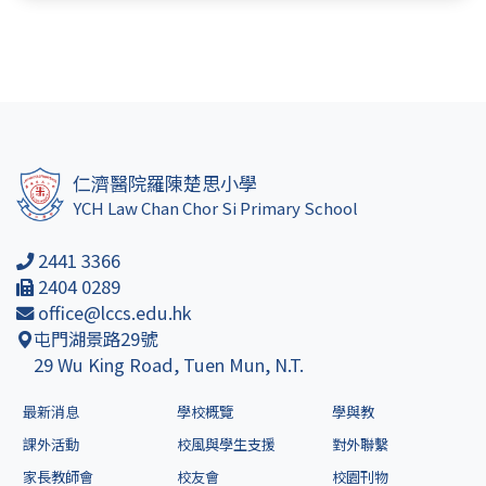
仁濟醫院羅陳楚思小學
YCH Law Chan Chor Si Primary School
2441 3366
2404 0289
office@lccs.edu.hk
屯門湖景路29號
29 Wu King Road, Tuen Mun, N.T.
最新消息
學校概覽
學與教
課外活動
校風與學生支援
對外聯繫
家長教師會
校友會
校園刊物